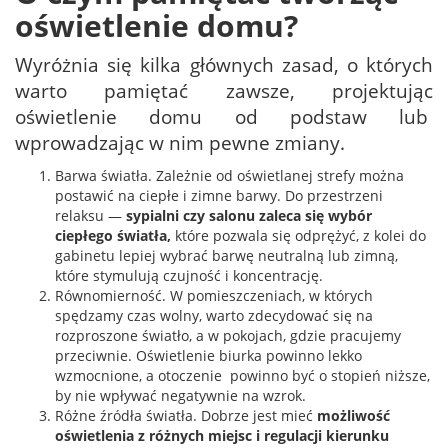
oświetlenie domu?
Wyróżnia się kilka głównych zasad, o których
warto pamiętać zawsze, projektując
oświetlenie domu od podstaw lub
wprowadzając w nim pewne zmiany.
Barwa światła. Zależnie od oświetlanej strefy można
postawić na ciepłe i zimne barwy. Do przestrzeni
relaksu —
sypialni czy salonu zaleca się wybór
ciepłego światła,
które pozwala się odprężyć, z kolei do
gabinetu lepiej wybrać barwę neutralną lub zimną,
które stymulują czujność i koncentrację.
Równomierność. W pomieszczeniach, w których
spędzamy czas wolny, warto zdecydować się na
rozproszone światło, a w pokojach, gdzie pracujemy
przeciwnie. Oświetlenie biurka powinno lekko
wzmocnione, a otoczenie powinno być o stopień niższe,
by nie wpływać negatywnie na wzrok.
Różne źródła światła. Dobrze jest mieć
możliwość
oświetlenia z różnych miejsc i regulacji kierunku