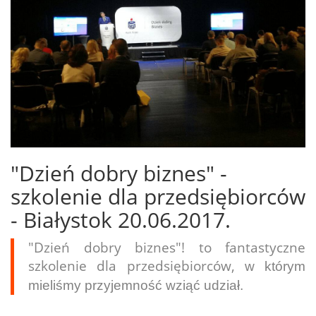
"Dzień dobry biznes" -
szkolenie dla przedsiębiorców
- Białystok 20.06.2017.
"Dzień dobry biznes"! to fantastyczne
szkolenie dla przedsiębiorców,
w którym
mieliśmy przyjemność wziąć udział.