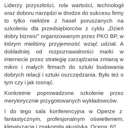
Liderzy przyszłości, rola wartości, technologii
oraz doboru narzędzi w drodze do sukcesu firmy
to tylko niektóre z haseł poruszanych na
szkoleniu dla przedsiębiorców z cyklu „Dzień
dobry biznes!” organizowanym przez PKO BP, w
którym mieliśmy przyjemność wziąć udział.
A
dokładniej od rozpoznawalności marki w
internecie przez strategię zarządzania zmianą w
mikro i małych firmach do sztuki budowania
dobrych relacji i sztuki oszczędzania. Było też o
tym czy i jak rosnąć.
Konkretnie poprowadzone szkolenie przez
merytorycznie przygotowanych wykładowców.
I do tego sala konferencyjna w Operze z
fantastycznym, profesjonalnym oświetleniem,
klimatyzacją i znakomitą akustyką. Ocena: 6!!