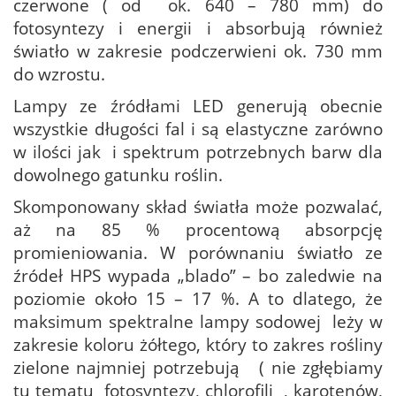
czerwone ( od ok. 640 – 780 mm) do
fotosyntezy i energii i absorbują również
światło w zakresie podczerwieni ok. 730 mm
do wzrostu.
Lampy ze źródłami LED generują obecnie
wszystkie długości fal i są elastyczne zarówno
w ilości jak i spektrum potrzebnych barw dla
dowolnego gatunku roślin.
Skomponowany skład światła może pozwalać,
aż na 85 % procentową absorpcję
promieniowania. W porównaniu światło ze
źródeł HPS wypada „blado” – bo zaledwie na
poziomie około 15 – 17 %. A to dlatego, że
maksimum spektralne lampy sodowej leży w
zakresie koloru żółtego, który to zakres rośliny
zielone najmniej potrzebują ( nie zgłębiamy
tu tematu fotosyntezy, chlorofili , karotenów,