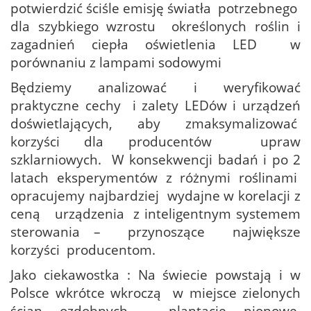
potwierdzić ściśle emisję światła potrzebnego
dla szybkiego wzrostu określonych roślin i
zagadnień ciepła oświetlenia LED w
porównaniu z lampami sodowymi
Będziemy analizować i weryfikować
praktyczne cechy i zalety LEDów i urządzeń
doświetlających, aby zmaksymalizować
korzyści dla producentów upraw
szklarniowych. W konsekwencji badań i po 2
latach eksperymentów z różnymi roślinami
opracujemy najbardziej wydajne w korelacji z
ceną urządzenia z inteligentnym systemem
sterowania – przynoszące największe
korzyści producentom.
Jako ciekawostka : Na świecie powstają i w
Polsce wkrótce wkroczą w miejsce zielonych
ścian ozdobnych – plantacje pionowe.