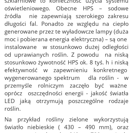
szklarniowe to konieczność użycia systemu
oświetleniowego. Obecne HPS – sodowe
źródła nie zapewniają szerokiego zakresu
długości fal. Ponadto ze względu na ciepło
generowane przez te wyładowcze lampy (duża
moc i pobierana energia elektryczna) – są one
instalowane w stosunkowo dużej odległości
od uprawianych roślin. Z powodu na niską
stosunkowo żywotność HPS ok. 8 tyś. h i niską
efektywność w zapewnieniu konkretnego
wygenerowanego spektrum dla roślin - w
przemyśle rolniczym zaczęło być ważne
oprócz oszczędności energii - jakość światła
LED jaką otrzymują poszczególne rodzaje
roślin.
Na przykład rośliny zielone wykorzystują
światło niebieskie ( 430 – 490 mm), oraz