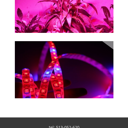
tel: 513-052-620