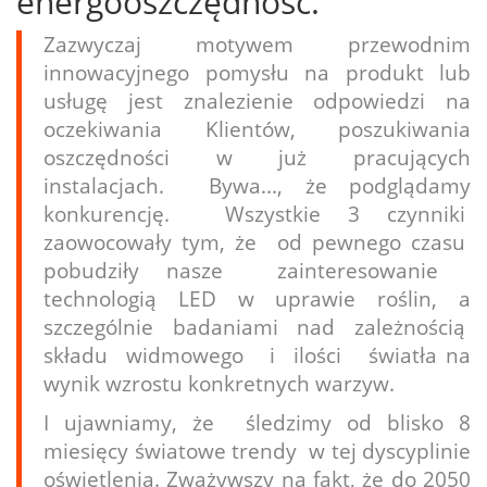
energooszczędność.
Zazwyczaj motywem przewodnim
innowacyjnego pomysłu na produkt lub
usługę jest znalezienie odpowiedzi na
oczekiwania Klientów, poszukiwania
oszczędności w już pracujących
instalacjach. Bywa..., że podglądamy
konkurencję. Wszystkie 3 czynniki
zaowocowały tym, że od pewnego czasu
pobudziły nasze zainteresowanie
technologią LED w uprawie roślin, a
szczególnie badaniami nad zależnością
składu widmowego i ilości światła na
wynik wzrostu konkretnych warzyw.
I ujawniamy, że śledzimy od blisko 8
miesięcy światowe trendy w tej dyscyplinie
oświetlenia. Zważywszy na fakt, że do 2050