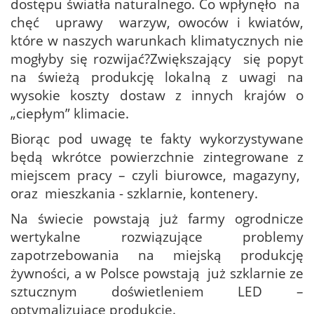
dostępu światła naturalnego. Co wpłynęło na
chęć uprawy warzyw, owoców i kwiatów,
które w naszych warunkach klimatycznych nie
mogłyby się rozwijać?Zwiększający się popyt
na świeżą produkcję lokalną z uwagi na
wysokie koszty dostaw z innych krajów o
„ciepłym” klimacie.
Biorąc pod uwagę te fakty wykorzystywane
będą wkrótce powierzchnie zintegrowane z
miejscem pracy – czyli biurowce, magazyny,
oraz mieszkania - szklarnie, kontenery.
Na świecie powstają już farmy ogrodnicze
wertykalne rozwiązujące problemy
zapotrzebowania na miejską produkcję
żywności, a w Polsce powstają już szklarnie ze
sztucznym doświetleniem LED –
optymalizujące produkcję.