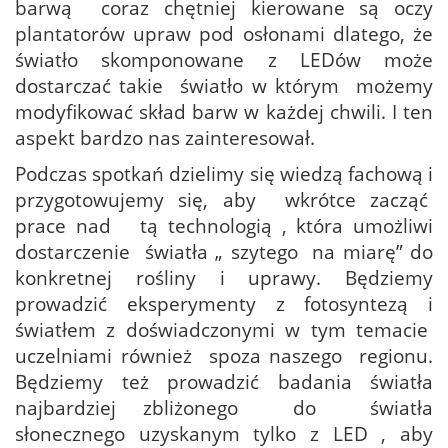
barwą coraz chętniej kierowane są oczy
plantatorów upraw pod osłonami dlatego, że
światło skomponowane z LEDów może
dostarczać takie światło w którym możemy
modyfikować skład barw w każdej chwili. I ten
aspekt bardzo nas zainteresował.
Podczas spotkań dzielimy się wiedzą fachową i
przygotowujemy się, aby wkrótce zacząć
prace nad tą technologią , która umożliwi
dostarczenie światła „ szytego na miarę” do
konkretnej rośliny i uprawy. Będziemy
prowadzić eksperymenty z fotosyntezą i
światłem z doświadczonymi w tym temacie
uczelniami również spoza naszego regionu.
Będziemy też prowadzić badania światła
najbardziej zbliżonego do światła
słonecznego uzyskanym tylko z LED , aby