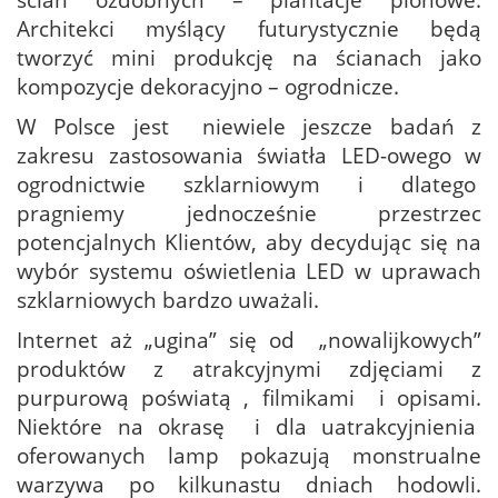
Architekci myślący futurystycznie będą
tworzyć mini produkcję na ścianach jako
kompozycje dekoracyjno – ogrodnicze.
W Polsce jest niewiele jeszcze badań z
zakresu zastosowania światła LED-owego w
ogrodnictwie szklarniowym i dlatego
pragniemy jednocześnie przestrzec
potencjalnych Klientów, aby decydując się na
wybór systemu oświetlenia LED w uprawach
szklarniowych bardzo uważali.
Internet aż „ugina” się od „nowalijkowych”
produktów z atrakcyjnymi zdjęciami z
purpurową poświatą , filmikami i opisami.
Niektóre na okrasę i dla uatrakcyjnienia
oferowanych lamp pokazują monstrualne
warzywa po kilkunastu dniach hodowli.