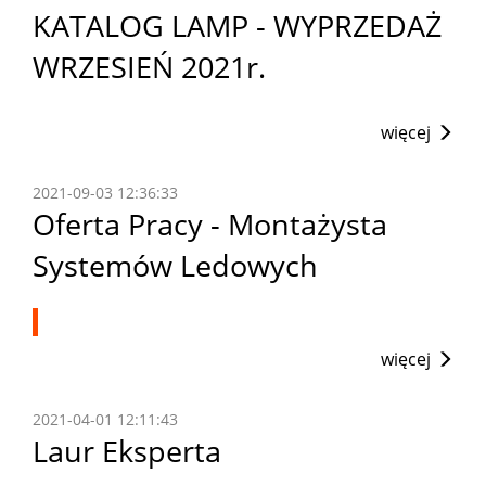
KATALOG LAMP - WYPRZEDAŻ
WRZESIEŃ 2021r.
więcej
2021-09-03 12:36:33
Oferta Pracy - Montażysta
Systemów Ledowych
więcej
2021-04-01 12:11:43
Laur Eksperta