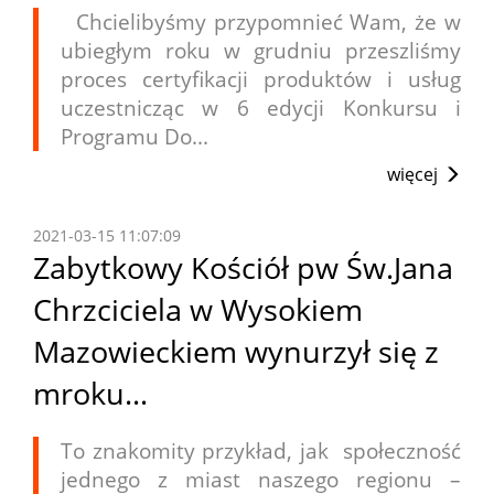
Chcielibyśmy przypomnieć Wam, że w
ubiegłym roku w grudniu przeszliśmy
proces certyfikacji produktów i usług
uczestnicząc w 6 edycji Konkursu i
Programu Do...
więcej
2021-03-15 11:07:09
Zabytkowy Kościół pw Św.Jana
Chrzciciela w Wysokiem
Mazowieckiem wynurzył się z
mroku…
To znakomity przykład, jak społeczność
jednego z miast naszego regionu –