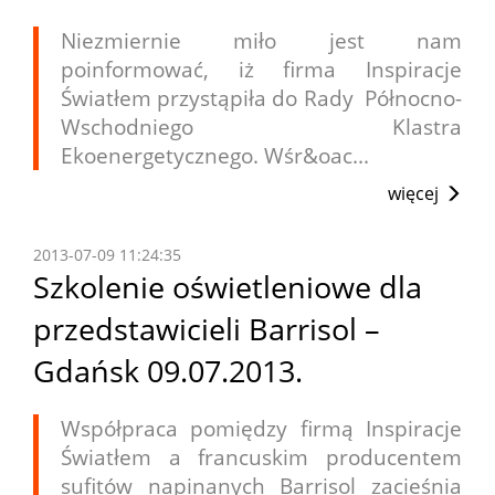
Niezmiernie miło jest nam
poinformować, iż firma Inspiracje
Światłem przystąpiła do Rady Północno-
Wschodniego Klastra
Ekoenergetycznego. Wśr&oac...
więcej
2013-07-09 11:24:35
Szkolenie oświetleniowe dla
przedstawicieli Barrisol –
Gdańsk 09.07.2013.
Współpraca pomiędzy firmą Inspiracje
Światłem a francuskim producentem
sufitów napinanych Barrisol zacieśnia