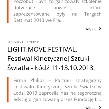
Poczobut i Syn zorganizowały szkolenie
dotyczące nowości, które
zaprezentowane były na Targach
Battimat 2013 we Fra...
więcej
2013-10-13 12:08:31
LIGHT.MOVE.FESTIVAL. -
Festiwal Kinetycznej Sztuki
Światła - Łódź 11-13.10.2013.
Firma Philips – Partner strategiczny
Festiwalu Kinetycznej Sztuki Światła w
Łodzi 2013 zaprosiła nas na tegoroczną
edycję organizowaną przez Fundację L...
więcej